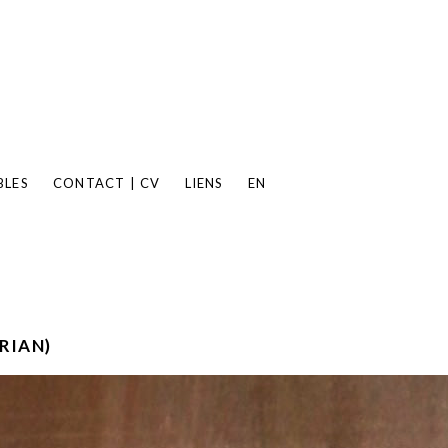
BLES
CONTACT | CV
LIENS
EN
RIAN)