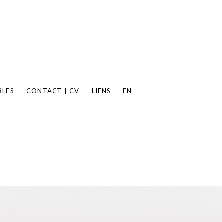
BLES
CONTACT | CV
LIENS
EN