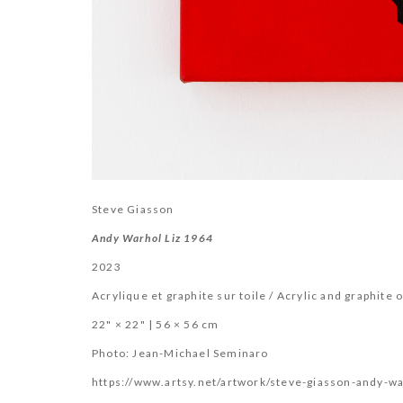
Steve Giasson
Andy Warhol Liz 1964
2023
Acrylique et graphite sur toile / Acrylic and graphite 
22" × 22" | 56 × 56 cm
Photo: Jean-Michael Seminaro
https://www.artsy.net/artwork/steve-giasson-andy-wa