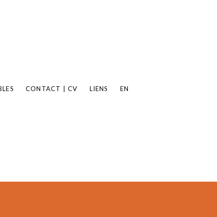
BLES
CONTACT | CV
LIENS
EN