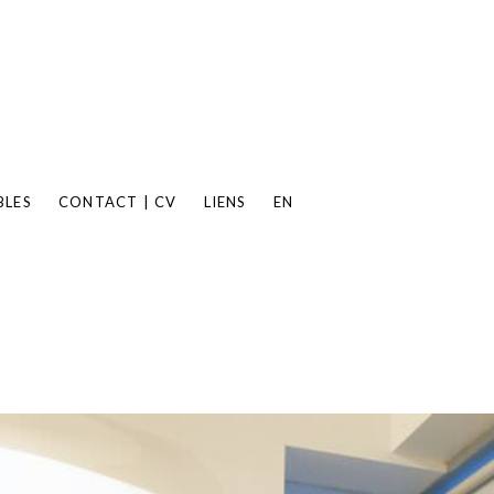
BLES
CONTACT | CV
LIENS
EN