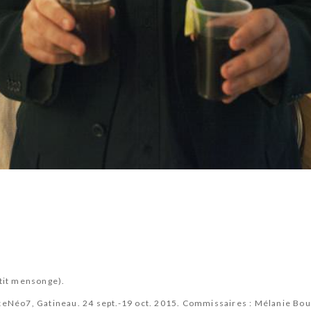
etit mensonge).
AxeNéo7, Gatineau. 24 sept.-19 oct. 2015. Commissaires : Mélanie Bou