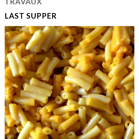
TRAVAUX
LAST SUPPER