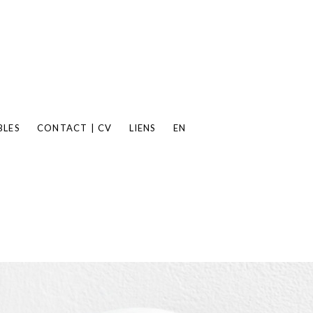
BLES
CONTACT | CV
LIENS
EN