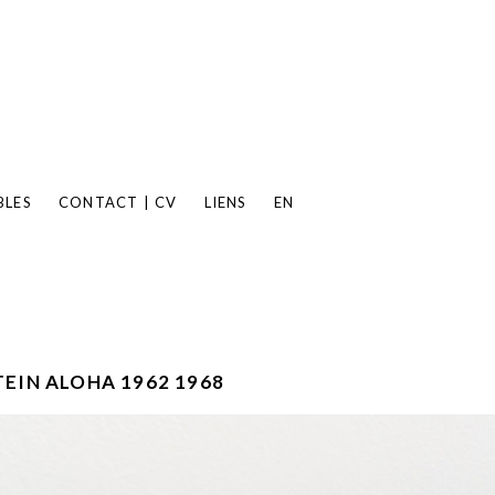
BLES
CONTACT | CV
LIENS
EN
EIN ALOHA 1962 1968