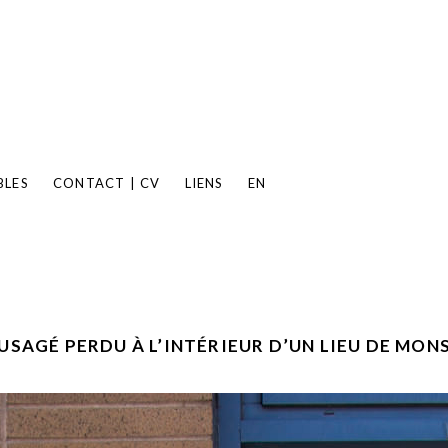
BLES
CONTACT | CV
LIENS
EN
USAGÉ PERDU À L’INTÉRIEUR D’UN LIEU DE MO