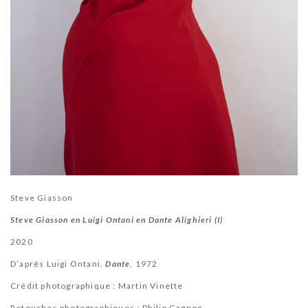
Steve Giasson
Steve Giasson en Luigi Ontani en Dante Alighieri (I)
2020
D’après Luigi Ontani.
Dante
. 1972
Crédit photographique : Martin Vinette
Retouches photographiques : Philip Gagnon