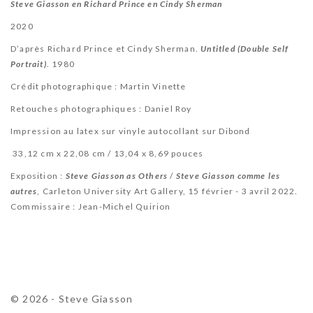
Steve Giasson en Richard Prince en Cindy Sherman
2020
D’après Richard Prince et Cindy Sherman.
Untitled (Double Self
Portrait)
. 1980
Crédit photographique : Martin Vinette
Retouches photographiques : Daniel Roy
Impression au latex sur vinyle autocollant sur Dibond
33,12 cm x 22,08 cm / 13,04 x 8,69 pouces
Exposition :
Steve Giasson
as Others
/
Steve Giasson comme
les
autres
, Carleton University Art Gallery, 15 février - 3 avril 2022.
Commissaire : Jean-Michel Quirion
© 2026 - Steve Giasson