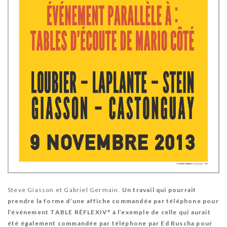
Steve Giasson et Gabriel Germain.
Un travail qui pourrait
prendre la forme d’une affiche commandée par téléphone pour
e
l’événement TABLE RÉFLEXIV
à l’exemple de celle qui aurait
été également commandée par téléphone par Ed Ruscha pour